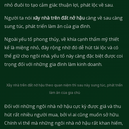
nhỏ đuôi to tạo cảm giác thuận lợi, phát lộc về sau.
Người ta nói
xây nhà trên đất nở hậu
càng về sau càng
sung túc, phát triển làm ăn của gia đình.
Ngoài yếu tố phong thủy, về khía cạnh thẩm mỹ thiết
kế là miệng nhỏ, đáy rộng nhờ đó dễ hút tài lộc và có
thể giữ cho ngôi nhà. yếu tố này càng đặc biệt được coi
trọng đối với những gia đình làm kinh doanh.
Xây nhà trên đất nở hậu theo quan niệm thì sau này sung túc, phát triển
làm ăn của gia chủ
Đối với những ngôi nhà nở hậu cực kỳ được giá và thu
hút rất nhiều người mua, bởi vì ai cũng muốn sở hữu.
Chính vì thế mà những ngôi nhà nở hậu rất khan hiếm,