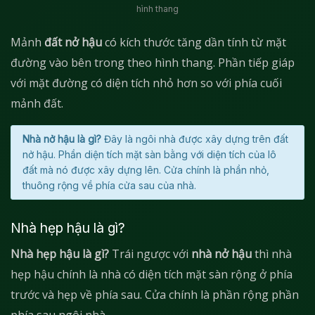
hình thang
Mảnh
đất nở hậu
có kích thước tăng dần tính từ mặt
đường vào bên trong theo hình thang. Phần tiếp giáp
với mặt đường có diện tích nhỏ hơn so với phía cuối
mảnh đất.
Nhà nở hậu là gì?
Đây là ngôi nhà được xây dựng trên đất
nở hậu. Phần diện tích mặt sàn bằng với diện tích của lô
đất mà nó được xây dựng lên. Cửa chính là phần nhỏ,
thuông rộng về phía cửa sau của nhà.
Nhà hẹp hậu là gì?
Nhà hẹp hậu là gì?
Trái ngược với
nhà nở hậu
thì nhà
hẹp hậu chính là nhà có diện tích mặt sàn rộng ở phía
trước và hẹp về phía sau. Cửa chính là phần rộng phần