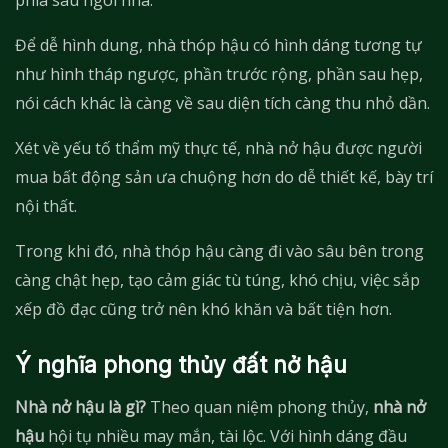
phía sau ngôi nhà.
Để dễ hình dung, nhà thóp hậu có hình dáng tương tự
như hình tháp ngược, phần trước rộng, phần sau hẹp,
nói cách khác là càng về sau diện tích càng thu nhỏ dần.
Xét về yếu tố thẩm mỹ thực tế, nhà nở hậu được người
mua bất động sản ưa chuộng hơn do dễ thiết kế, bày trí
nội thất.
Trong khi đó, nhà thóp hậu càng đi vào sâu bên trong
càng chật hẹp, tạo cảm giác tù túng, khó chịu, việc sắp
xếp đồ đạc cũng trở nên khó khăn và bất tiện hơn.
Ý nghĩa phong thủy đất nở hậu
Nhà nở hậu là gì?
Theo quan niệm phong thủy,
nhà nở
hậu
hội tụ nhiều may mắn, tài lộc. Với hình dáng đầu