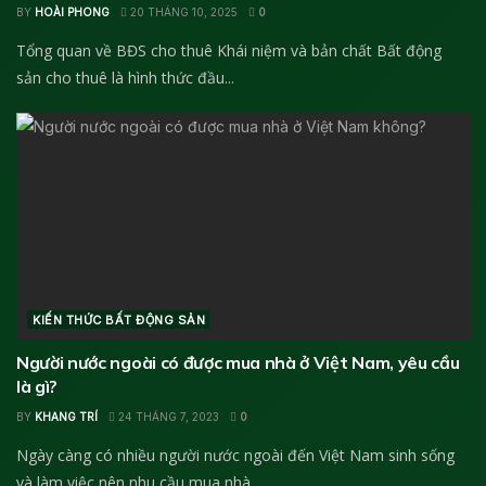
BY
HOÀI PHONG
20 THÁNG 10, 2025
0
Tổng quan về BĐS cho thuê Khái niệm và bản chất Bất động
sản cho thuê là hình thức đầu...
KIẾN THỨC BẤT ĐỘNG SẢN
Người nước ngoài có được mua nhà ở Việt Nam, yêu cầu
là gì?
BY
KHANG TRÍ
24 THÁNG 7, 2023
0
Ngày càng có nhiều người nước ngoài đến Việt Nam sinh sống
và làm việc nên nhu cầu mua nhà...