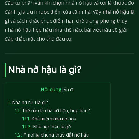
đầu tư phân vân khi chọn nhà nở hậu và coi là thước đo
đánh giá ưu nhược điểm của căn nhà. Vậy
nhà nở hậu là
gì
và cách khắc phục điểm hạn chế trong phong thủy
nhà nở hậu hẹp hậu như thế nào. bài viết nàu sẽ giải
đáp thắc mắc cho chủ đầu tư.
Nhà nở hậu là gì?
Nội dung
[
Ẩn đi
]
1.
Nhà nở hậu là gì?
1.1.
Thế nào là nhà nở hậu, hẹp hậu?
1.1.1.
Khái niệm nhà nở hậu
1.1.2.
Nhà hẹp hậu là gì?
1.2.
Ý nghĩa phong thủy đất nở hậu