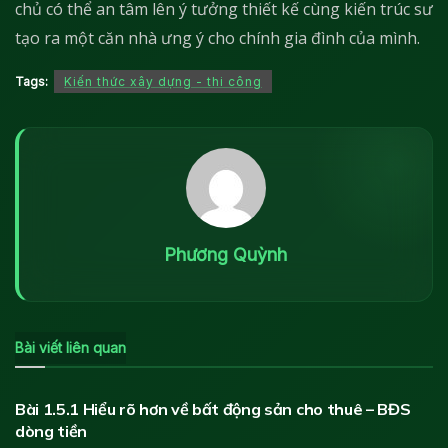
chủ có thể an tâm lên ý tưởng thiết kế cùng kiến trúc sư
tạo ra một căn nhà ưng ý cho chính gia đình của mình.
Tags:
Kiến thức xây dựng - thi công
Phương Quỳnh
Bài viết liên quan
KIẾN THỨC BẤT ĐỘNG SẢN
Bài 1.5.1 Hiểu rõ hơn về bất động sản cho thuê – BĐS
dòng tiền