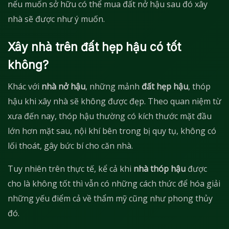
nếu muốn sở hữu có thể mua đất nở hậu sau đó xây
nhà sẽ được như ý muốn.
Xây nhà trên đất hẹp hậu có tốt
không?
Khác với
nhà nở hậu
, những mảnh
đất hẹp hậu
, thóp
hậu khi xây nhà sẽ không được đẹp. Theo quan niệm từ
xưa đến nay, thóp hậu thường có kích thước mặt đầu
lớn hơn mặt sau, nội khí bên trong bị quy tụ, không có
lối thoát, gây bức bí cho căn nhà.
Tuy nhiên trên thực tế, kể cả khi
nhà thóp hậu
được
cho là không tốt thì vẫn có những cách thức để hóa giải
những yếu điểm cả về thẩm mỹ cũng như phong thủy
đó.