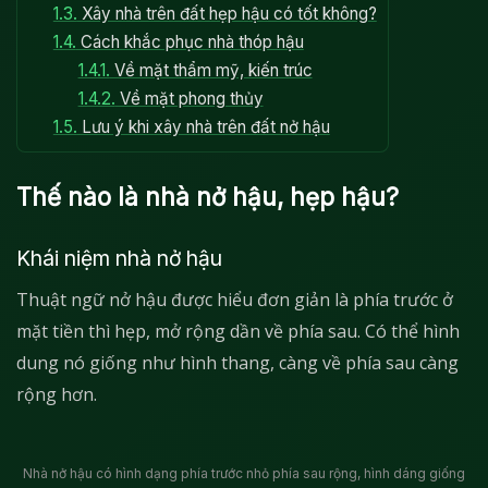
1.3.
Xây nhà trên đất hẹp hậu có tốt không?
1.4.
Cách khắc phục nhà thóp hậu
1.4.1.
Về mặt thẩm mỹ, kiến trúc
1.4.2.
Về mặt phong thủy
1.5.
Lưu ý khi xây nhà trên đất nở hậu
Thế nào là nhà nở hậu, hẹp hậu?
Khái niệm nhà nở hậu
Thuật ngữ nở hậu được hiểu đơn giản là phía trước ở
mặt tiền thì hẹp, mở rộng dần về phía sau. Có thể hình
dung nó giống như hình thang, càng về phía sau càng
rộng hơn.
Nhà nở hậu có hình dạng phía trước nhỏ phía sau rộng, hình dáng giống