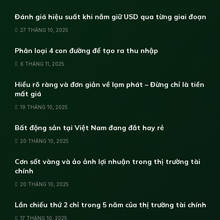
Đánh giá hiệu suất khi nắm giữ USD qua từng giai đoạn
27 THÁNG 10, 2025
Phân loại 4 con đường để tạo ra thu nhập
6 THÁNG 11, 2025
Hiểu rõ ràng và đơn giản về lạm phát – Đừng chỉ là tiền
mất giá
19 THÁNG 10, 2025
Bất động sản tại Việt Nam đang đắt hay rẻ
20 THÁNG 10, 2025
Cơn sốt vàng và ảo ảnh lợi nhuận trong thị trường tài
chính
20 THÁNG 10, 2025
Lần chiếu thứ 2 chỉ trong 5 năm của thị trường tài chính
17 THÁNG 10, 2025