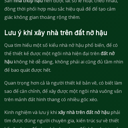
Sàn
nhà thóp hậu
nên được lát so le hoặc chéo nhau,
đồng thời phối hợp màu sắc hiệu quả để để tạo cảm
giác không gian thoáng rộng thêm.
Lưu ý khi xây nhà trên đất nở hậu
Qua tìm hiểu một số kiểu nhà nở hậu phổ biến, để có
thể thiết kế được một ngôi nhà hiện đại trên
đất nở
hậu
không hề dễ dàng, không phải ai cũng đủ tầm nhìn
để bao quát được hết.
Quan trọng hơn cả là người thiết kế bản vẽ, có biết làm
sao để căn chỉnh, để xây được một ngôi nhà vuông vắn
trên mảnh đất hình thang có nhiều góc xéo.
Kinh nghiệm và lưu ý khi
xây nhà trên đất nở hậu
phải
tìm được đúng người chuyên gia, kiến trúc sư về thiết