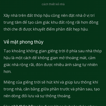
cách thiết kế nhà
Xây nhà trên đất thóp hậu cũng nên đặt nhà ở vị trí
trung tâm để tạo cảm giác khu đất rộng rãi hơn đồng
thời che đi được khuyết điểm phần đất hẹp hậu.
Về mặt phong thủy
Tạo khoảng không gian giếng trời ở phía sau nhà thóp
hậu là một cách để không gian mở thoáng mát, cảm
giác nhà rộng rãi, đón được nhiều ánh sáng tự nhiên
hơn.
Miệng của giếng trời sẽ hút khí và giúp lưu thông khí
trong nhà, cân bằng giữa phần trước và phần sau, tạo
nên dòng đối lưu và sự thông thoáng.