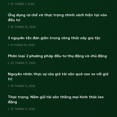
10 THÁNG 1, 2026
Ứng dụng cơ chế và thực trạng chính sách hiện tại vào
đầu tư
14 THÁNG 12, 2025
3 nguyên tắc đơn giản trong công thức xây gia tộc
8 THÁNG 12, 2025
Phân loại 2 phương pháp đầu tư thụ động và chủ động
22 THÁNG 11, 2025
Nguyên nhân thực sự của giá tài sản quá cao so với giá
trị
16 THÁNG 11, 2025
Thực trạng: Nắm giữ tài sản thắng mọi hình thức lao
động
15 THÁNG 11, 2025