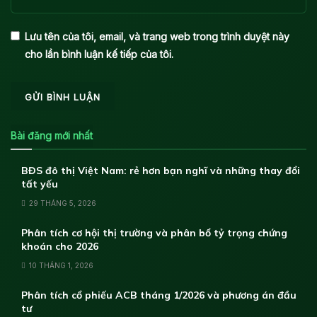
Lưu tên của tôi, email, và trang web trong trình duyệt này
cho lần bình luận kế tiếp của tôi.
Bài đăng mới nhất
BĐS đô thị Việt Nam: rẻ hơn bạn nghĩ và những thay đổi
tất yếu
29 THÁNG 5, 2026
Phân tích cơ hội thị trường và phân bổ tỷ trọng chứng
khoán cho 2026
10 THÁNG 1, 2026
Phân tích cổ phiếu ACB tháng 1/2026 và phương án đầu
tư