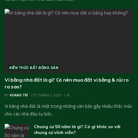
KIẾN THỨC BẤT ĐỘNG SẢN
Vi bằng nhà đất là gì? Có nên mua đất vi bằng & rủi ro
ra sao?
BY
KHANG TRÍ
21 THÁNG 7, 2023
0
Vi bằng nhà đất là một trong những văn bản gây nhiều thắc mắc
cho các nhà đầu tư bởi...
Chung cư 50 năm là gì? Có gì khác so với
chung cư vĩnh viễn?