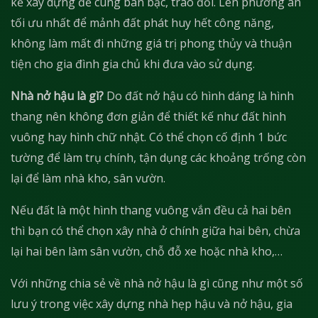
kế xây dựng để cùng bàn bạc, trao đổi. Lên phương án
tối ưu nhất để mảnh đất phát huy hết công năng,
không làm mất đi những giá trị phong thủy và thuận
tiện cho gia đình gia chủ khi đưa vào sử dụng.
Nhà nở hậu là gì?
Do đất nở hậu có hình dáng là hình
thang nên không đơn giản để thiết kế như đất hình
vuông hay hình chữ nhật. Có thể chọn cố định 1 bức
tường để làm trụ chính, tận dụng các khoảng trống còn
lại để làm nhà kho, sân vườn.
Nếu đất là một hình thang vuông vắn đều cả hai bên
thì bạn có thể chọn xây nhà ở chính giữa hai bên, chừa
lại hai bên làm sân vườn, chỗ đỗ xe hoặc nhà kho,…
Với những chia sẻ về nhà nở hậu là gì cũng như một số
lưu ý trong việc xây dựng nhà hẹp hậu và nở hậu, gia