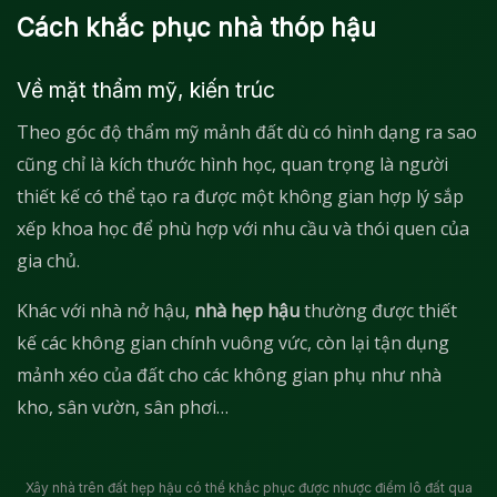
Cách khắc phục nhà thóp hậu
Về mặt thẩm mỹ, kiến trúc
Theo góc độ thẩm mỹ mảnh đất dù có hình dạng ra sao
cũng chỉ là kích thước hình học, quan trọng là người
thiết kế có thể tạo ra được một không gian hợp lý sắp
xếp khoa học để phù hợp với nhu cầu và thói quen của
gia chủ.
Khác với nhà nở hậu,
nhà hẹp hậu
thường được thiết
kế các không gian chính vuông vức, còn lại tận dụng
mảnh xéo của đất cho các không gian phụ như nhà
kho, sân vườn, sân phơi…
Xây nhà trên đất hẹp hậu có thể khắc phục được nhược điểm lô đất qua