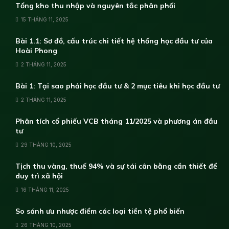
Tổng kho thu nhập và nguyên tắc phân phối
15 THÁNG 11, 2025
Bài 1.1: Sơ đồ, cấu trúc chi tiết hệ thống học đầu tư của
Hoài Phong
2 THÁNG 11, 2025
Bài 1: Tại sao phải học đầu tư & 2 mục tiêu khi học đầu tư
2 THÁNG 11, 2025
Phân tích cổ phiếu VCB tháng 11/2025 và phương án đầu
tư
29 THÁNG 10, 2025
Tịch thu vàng, thuế 94% và sự tái cân bằng cần thiết để
duy trì xã hội
16 THÁNG 11, 2025
So sánh ưu nhược điểm các loại tiền tệ phổ biến
26 THÁNG 10, 2025