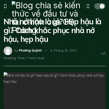
Nhà nở hậu là gì? Hẹp hậu là
gì? Cách khắc phục nhà nở
hậu, hẹp hậu
by
Phương Quỳnh
4 Tháng 10, 2021
A
A
Reading Time: 7 mins read