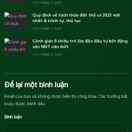
15 THÁNG 7, 2023
Quy định về tách thửa đất thổ cư 2023 mới
nhất & trình tự, thủ tục
13 THÁNG 7, 2023
Cảnh giác 6 chiêu trò lừa đảo đầu tư bất động
sản NĐT nên biết
13 THÁNG 6, 2023
Để lại một bình luận
Email của bạn sẽ không được hiển thị công khai.
Các trường bắt
*
buộc được đánh dấu
*
Bình luận