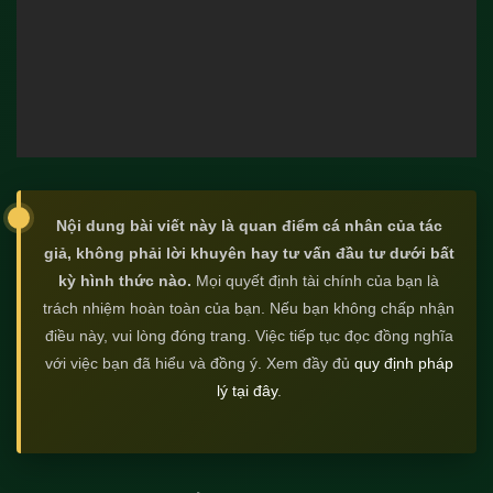
Nội dung bài viết này là quan điểm cá nhân của tác
giả, không phải lời khuyên hay tư vấn đầu tư dưới bất
kỳ hình thức nào.
Mọi quyết định tài chính của bạn là
trách nhiệm hoàn toàn của bạn. Nếu bạn không chấp nhận
điều này, vui lòng đóng trang. Việc tiếp tục đọc đồng nghĩa
với việc bạn đã hiểu và đồng ý. Xem đầy đủ
quy định pháp
lý tại đây
.