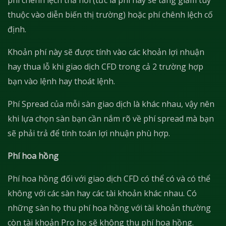
thuộc vào diễn biến thị trường) hoặc phí chênh lệch cố
định.
Khoản phí này sẽ được tính vào các khoản lợi nhuận
hay thua lỗ khi giao dịch CFD trong cả 2 trường hợp
bạn vào lệnh hay thoát lệnh.
Phí Spread của mỗi sàn giao dịch là khác nhau, vậy nên
khi lựa chọn sàn bạn cần nắm rõ về phí spread mà bạn
sẽ phải trả để tính toán lợi nhuận phù hợp.
Phí hoa hồng
Phí hoa hồng đối với giao dịch CFD có thể có và có thể
không với các sàn hay các tài khoản khác nhau. Có
những sàn họ thu phí hoa hồng với tài khoản thường
còn tài khoản Pro họ sẽ không thu phí hoa hồng.