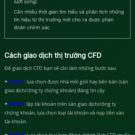
lướt sóng)
Cần nhiều thời gian tìm hiểu và phân tích những
tín hiệu từ thị trường mới cho ra được phán
đoán chính xác
Cách giao dịch thị trường CFD
Để giao dịch CFD bạn sẽ cần làm những bước sau:
+
Bước 1
: lựa chọn được nhà môi giới hay bên bán (sàn
giao dịch/công ty chứng khoán) đáng tin cậy
+
Bước 2
: lập tài khoản trên sàn giao dịch/công ty
chứng khoán, lựa chọn loại tài khoản và nạp tiền vào
tài khoản.