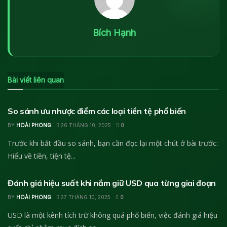
Bích Hạnh
Bài viết liên quan
KIẾN THỨC TÀI CHÍNH
So sánh ưu nhược điểm các loại tiền tệ phổ biến
BY
HOÀI PHONG
26 THÁNG 10, 2025
0
Trước khi bắt đầu so sánh, bạn cần đọc lại một chút ở bài trước:
Hiểu về tiền, tiện tệ...
VÀNG VÀ HÀNG HÓA
Đánh giá hiệu suất khi nắm giữ USD qua từng giai đoạn
BY
HOÀI PHONG
27 THÁNG 10, 2025
0
USD là một kênh tích trữ không quá phổ biến, việc đánh giá hiệu