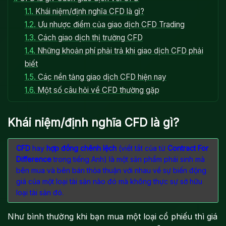
1.1.
Khái niệm/định nghĩa CFD là gì?
1.2.
Ưu nhược điểm của giao dịch CFD Trading
1.3.
Cách giao dịch thị trường CFD
1.4.
Những khoản phí phải trả khi giao dịch CFD phải
biết
1.5.
Các nền tảng giao dịch CFD hiện nay
1.6.
Một số câu hỏi về CFD thường gặp
Khái niệm/định nghĩa CFD là gì?
CFD
hay
hợp đồng chênh lệch
(viết tắt của từ
Contract For
Difference
trong tiếng Anh) là một sản phẩm phái sinh mà
bên mua và bên bán thỏa thuận với nhau về sự biến động
giá của một loại tài sản nào đó mà không thực sự sở hữu
loại tài sản đó.
Như bình thường khi bạn mua một loại cổ phiếu thì giá