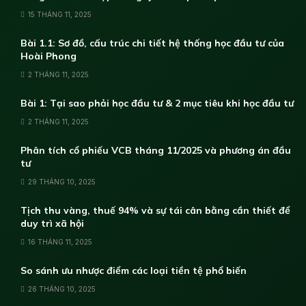
15 THÁNG 11, 2025
Bài 1.1: Sơ đồ, cấu trúc chi tiết hệ thống học đầu tư của
Hoài Phong
2 THÁNG 11, 2025
Bài 1: Tại sao phải học đầu tư & 2 mục tiêu khi học đầu tư
2 THÁNG 11, 2025
Phân tích cổ phiếu VCB tháng 11/2025 và phương án đầu
tư
29 THÁNG 10, 2025
Tịch thu vàng, thuế 94% và sự tái cân bằng cần thiết để
duy trì xã hội
16 THÁNG 11, 2025
So sánh ưu nhược điểm các loại tiền tệ phổ biến
26 THÁNG 10, 2025