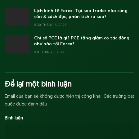
Lịch kinh tế Forex: Tại sao trader nào cũng
cần & cách đọc, phân tích ra sao?
30 THÁNG 6, 2023
Chỉ số PCE là gì? PCE tăng giảm có tác động
như nào tới Forex?
9 THÁNG 5, 2023
Để lại một bình luận
Email của bạn sẽ không được hiển thị công khai.
Các trường bắt
*
buộc được đánh dấu
*
Bình luận