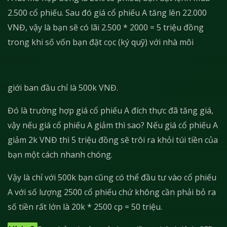
2.500 cổ phiếu. Sau đó giá cổ phiếu A tăng lên 22.000
VNĐ, vậy là bạn sẽ có lãi 2.500 * 2000 = 5 triệu đồng
trong khi số vốn bạn đặt cọc (ký quỹ) với nhà môi
giới ban đầu chỉ là 500k VNĐ.
Đó là trường hợp giá cổ phiếu A đích thực đã tăng giá,
vậy nếu giá cổ phiếu A giảm thì sao? Nếu giá cổ phiếu A
giảm 2k VNĐ thì 5 triệu đồng sẽ trôi ra khỏi túi tiền của
bạn một cách nhanh chóng.
Vậy là chỉ với 500k bạn cũng có thể đầu tư vào cổ phiếu
A với số lượng 2500 cổ phiếu chứ không cần phải bỏ ra
số tiền rất lớn là 20k * 2500 cp = 50 triệu.