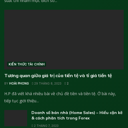
suất chỉ nhằm mục đích so...
KIẾN THỨC TÀI CHÍNH
Tương quan giữa giá trị của tiền tệ và tỉ giá tiền tệ
BY
HOÀI PHONG
29 THÁNG 8, 2023
2
H.P đã viết khá nhiều bài về chủ đề tiền và tiền tệ. Ở bài này,
tiếp tục giới thiệu...
Doanh số bán nhà (Home Sales) – Hiểu cặn kẽ
& cách phân tích trong Forex
2 THÁNG 7, 2023