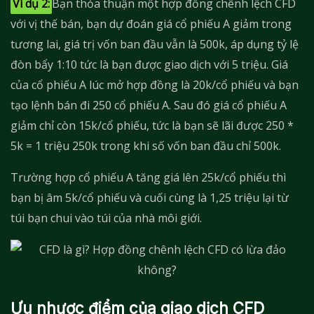
Ví dụ 2:
Bạn thỏa thuận một hợp đồng chênh lệch CFD
với vị thế bán, bạn dự đoán giá cổ phiếu A giảm trong
tương lai, giá trị vốn ban đầu vẫn là 500k, áp dụng tỷ lệ
đòn bẩy 1:10 tức là bạn được giao dịch với 5 triệu. Giá
của cổ phiếu A lúc mở hợp đồng là 20k/cổ phiếu và bạn
tạo lệnh bán đi 250 cổ phiếu A. Sau đó giá cổ phiếu A
giảm chỉ còn 15k/cổ phiếu, tức là bạn sẽ lãi được 250 *
5k = 1 triệu 250k trong khi số vốn ban đầu chỉ 500k.
Trường hợp cổ phiếu A tăng giá lên 25k/cổ phiếu thì
bạn bị âm 5k/cổ phiếu và cuối cùng là 1,25 triệu lại từ
túi bạn chui vào túi của nhà môi giới.
Ưu nhược điểm của giao dịch CFD