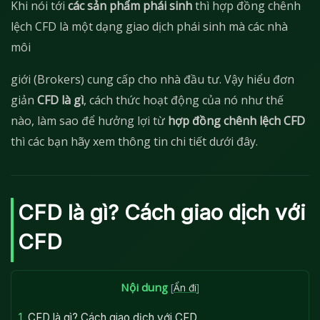
Khi nói tới
các sản phẩm phái sinh
thì hợp đồng chênh
lệch CFD là một dạng giao dịch phái sinh mà các nhà
môi
giới (Brokers) cung cấp cho nhà đầu tư. Vậy hiểu đơn
giản
CFD là gì
, cách thức hoạt động của nó như thế
nào, làm sao để hưởng lợi từ
hợp đồng chênh lệch CFD
thì các bạn hãy xem thông tin chi tiết dưới đây.
CFD là gì? Cách giao dịch với
CFD
Nội dung
[
Ẩn đi
]
1.
CFD là gì? Cách giao dịch với CFD