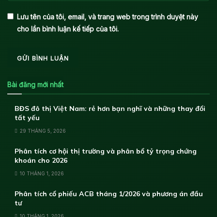
Lưu tên của tôi, email, và trang web trong trình duyệt này
cho lần bình luận kế tiếp của tôi.
Bài đăng mới nhất
BĐS đô thị Việt Nam: rẻ hơn bạn nghĩ và những thay đổi
tất yếu
29 THÁNG 5, 2026
Phân tích cơ hội thị trường và phân bổ tỷ trọng chứng
khoán cho 2026
10 THÁNG 1, 2026
Phân tích cổ phiếu ACB tháng 1/2026 và phương án đầu
tư
10 THÁNG 1, 2026