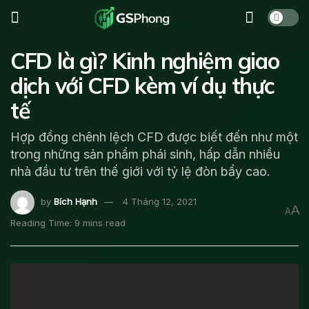
CFD là gì? Kinh nghiệm giao
dịch với CFD kèm ví dụ thực
tế
Hợp đồng chênh lệch CFD được biết đến như một
trong những sản phẩm phái sinh, hấp dẫn nhiều
nhà đầu tư trên thế giới với tỷ lệ đòn bẩy cao.
by
Bích Hạnh
4 Tháng 12, 2021
A
A
Reading Time: 9 mins read