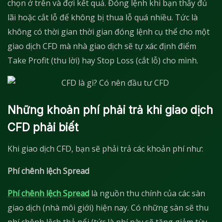
chọn ở trên và đợi kết quả. Đóng lệnh khi bạn thấy đủ
lãi hoặc cắt lỗ để không bị thua lỗ quá nhiều. Tức là
không có thời gian thời gian đóng lệnh cụ thể cho một
giao dịch CFD mà nhà giao dịch sẽ tự xác định điểm
Take Profit (thu lời) hay Stop Loss (cắt lỗ) cho mình.
Những khoản phí phải trả khi giao dịch
CFD phải biết
Khi giao dịch CFD, bạn sẽ phải trả các khoản phí như:
Phí chênh lệch Spread
Phí chênh lệch Spread
là nguồn thu chính của các sàn
giao dịch (nhà môi giới) hiện nay. Có những sàn sẽ thu
phí chênh lệch thả nổi (tức là phí này sẽ tăng giảm tùy