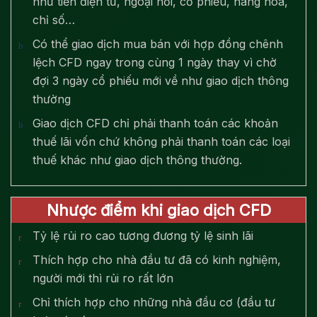
như tiền điện tử, ngoại hối, cổ phiếu, hàng hóa,
chỉ số…
Có thể giao dịch mua bán với hợp đồng chênh
lệch CFD ngay trong cùng 1 ngày thay vì chờ
đợi 3 ngày cổ phiếu mới về như giao dịch thông
thường
Giao dịch CFD chỉ phải thanh toán các khoản
thuế lãi vốn chứ không phải thanh toán các loại
thuế khác như giao dịch thông thường.
Nhược điểm khi giao dịch CFD
Tỷ lệ rủi ro cao tương đương tỷ lệ sinh lãi
Thích hợp cho nhà đầu tư đã có kinh nghiệm,
người mới thì rủi ro rất lớn
Chỉ thích hợp cho những nhà đầu cơ (đầu tư