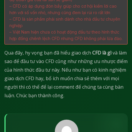
– CFD có áp dụng đòn bẩy giúp cho cơ hội kiếm lời cao
hơn với số vốn nhỏ, nhưng cũng đem lại rủi ro rất lớn
– CFD là sản phẩm phái sinh dành cho nhà đầu tư chuyên
nghiệp
– Việt Nam hiện chưa có hoạt động đầu tư theo hình thức
hợp đồng chênh lệch CFD nhưng CFD không phải lừa đảo.
Qua đây, hy vọng bạn đã hiểu giao dịch
CFD là gì
và làm
sao để đầu tư vào CFD cũng như những ưu nhược điểm
của hình thức đầu tư này. Nếu như bạn có kinh nghiệm
giao dịch CFD hay, bổ ích muốn chia sẻ thêm với mọi
người thì có thể để lại comment để chúng ta cùng bàn
luận. Chúc bạn thành công.