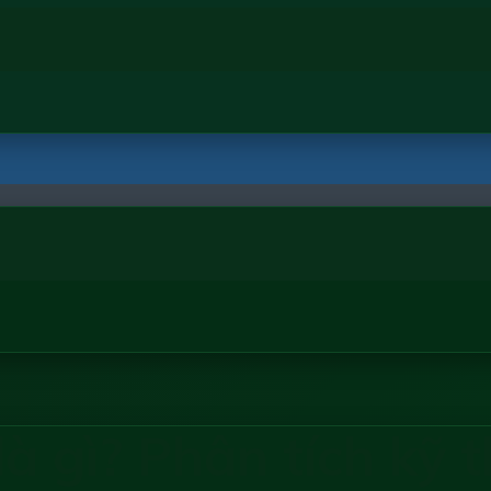
là gì? Phân tích kỹ 