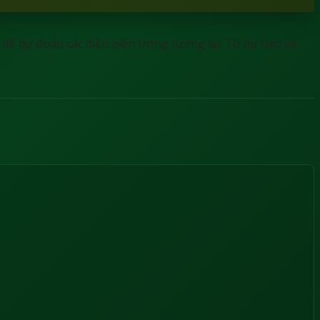
ó để dự đoán các diễn biến trong tương lai. Từ dự báo về