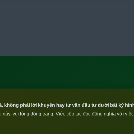
iả, không phải lời khuyên hay tư vấn đầu tư dưới bất kỳ hìn
ày, vui lòng đóng trang. Việc tiếp tục đọc đồng nghĩa với việ