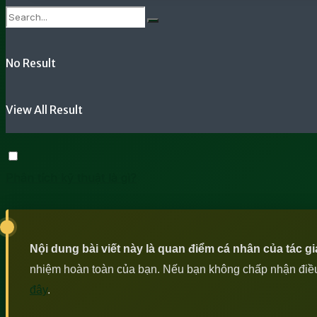
No Result
View All Result
Phân tích kỹ thuật là gì?
Nội dung bài viết này là quan điểm cá nhân của tác g
nhiệm hoàn toàn của bạn. Nếu bạn không chấp nhận điều n
đây
.