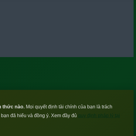
h thức nào.
Mọi quyết định tài chính của bạn là trách
c bạn đã hiểu và đồng ý. Xem đầy đủ
quy định pháp lý tại