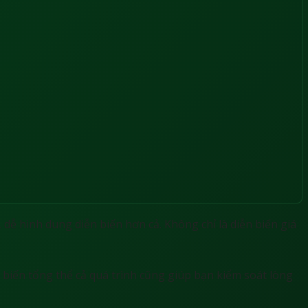
 dễ hình dung diễn biến hơn cả. Không chỉ là diễn biến giá
 biến tổng thể cả quá trình cũng giúp bạn kiểm soát lòng