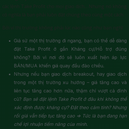
các lệnh Take Profit cho mọi giao dịch… Nhưng nó không
có nghĩa là bạn phải luôn đặt chúng theo cùng một cách.
Bởi vì thị trường không phải lúc nào cũng như bạn nghĩ:
Giả sử một thị trường đi ngang, bạn có thể dễ dàng
đặt Take Profit ở gần Kháng cự/Hỗ trợ đúng
không? Bởi vì nơi đó sẽ luôn xuất hiện áp lực
BÁN/MUA khiến giá quay đầu đảo chiều.
Nhưng nếu bạn giao dịch breakout, hay giao dịch
trong một thị trường xu hướng – giá tăng cao và
liên tục tăng cao hơn nữa, thậm chí vượt cả đỉnh
cũ?
Bạn sẽ đặt lệnh Take Profit ở đâu khi không thể
xác định được kháng cự? Đặt theo cảm tính? Nhưng
rồi giá vẫn tiếp tục tăng cao => Tức là bạn đang hạn
chế lợi nhuận tiềm năng của mình.