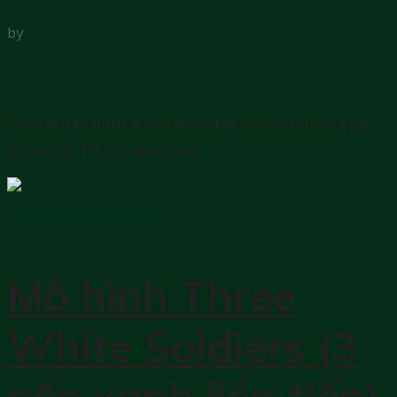
by
Hoài Phong
7 Tháng 8, 2023
0
Phân tích kỹ thuật là việc đưa toàn bộ các diễn biến giá
lên một đồ thị trực quan. Sau...
Học phân tích kỹ thuật
Mô hình Three
White Soldiers (3
nến xanh liên tiếp)