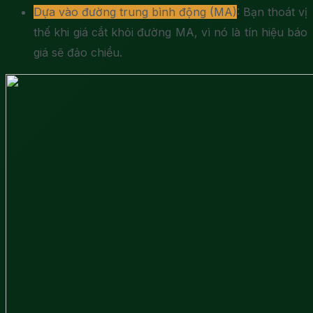
Dựa vào đường trung bình động (MA)
: Bạn thoát vị
thế khi giá cắt khỏi đường MA, vì nó là tín hiệu báo
giá sẽ đảo chiều.