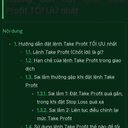
Profit TỐI ƯU nhất
Nội dung
1.
Hướng dẫn đặt lệnh Take Profit TỐI ƯU nhất
1.1.
Lệnh Take Profit (Chốt lời) là gì?
1.2.
Hạn chế của lệnh Take Profit trong giao
dịch
1.3.
Sai lầm thường gặp khi đặt lệnh Take
Profit
1.3.1.
Sai lầm 1: Đặt Take Profit quá gần,
trong khi đặt Stop Loss quá xa
1.3.2.
Sai lầm 2: Liên tục điều chỉnh lại
mức Take Profit
1.4.
Sử dụng lệnh Take Profit thế nào để tối