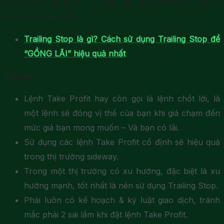
và cách sử dụng A – Z, bạn hãy tham khảo chi tiết ở
hướng dẫn dưới đây:
Trailing Stop là gì? Cách sử dụng Trailing Stop để
“GỒNG LÃI” hiệu quả nhất
Tóm lại:
Lệnh Take Profit hay còn gọi là lệnh chốt lời, là
một lệnh sẽ đóng vị thế của bạn khi giá chạm đến
mức giá bạn mong muốn – Và bạn có lãi.
Sử dụng các lệnh Take Profit cố định sẽ hiệu quả
trong thị trường sideway.
Trong một thị trường có xu hướng, đặc biệt là xu
hướng mạnh, tốt nhất là nên sử dụng Trailing Stop.
Phải luôn có kế hoạch & kỷ luật giao dịch, tránh
mắc phải 2 sai lầm khi đặt lệnh Take Profit.