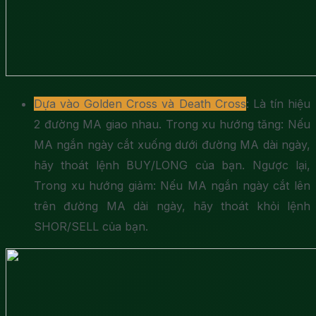
Dựa vào Golden Cross và Death Cross
: Là tín hiệu
2 đường MA giao nhau. Trong xu hướng tăng: Nếu
MA ngắn ngày cắt xuống dưới đường MA dài ngày,
hãy thoát lệnh BUY/LONG của bạn. Ngược lại,
Trong xu hướng giảm: Nếu MA ngắn ngày cắt lên
trên đường MA dài ngày, hãy thoát khỏi lệnh
SHOR/SELL của bạn.