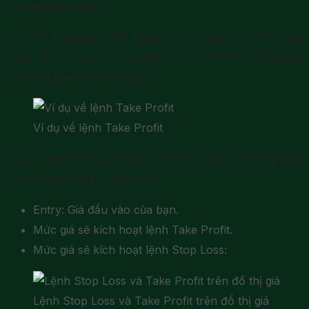
nhưng bạn sẽ bị lỗ.
Các nền tảng giao dịch ngày nay thường cho phép bạn
nhập các mức giá của các lệnh Take Prrofit và StopLoss
trên một giao diện đơn giản:
Ví dụ về lệnh Take Profit
Sau khi thực hiện giao dịch, bạn sẽ thấy sẽ có 3 dòng hiển
thị trên biểu đồ giá, cho biết:
Entry: Giá đầu vào của bạn.
Mức giá sẽ kích hoạt lệnh Take Profit.
Mức giá sẽ kích hoạt lệnh Stop Loss:
Lệnh Stop Loss và Take Profit trên đồ thị giá