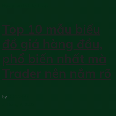
Học phân tích kỹ thuật
Top 10 mẫu biểu
đồ giá hàng đầu,
phổ biến nhất mà
Trader nên nắm rõ
by
DRCCHEN
2 Tháng 8, 2023
0