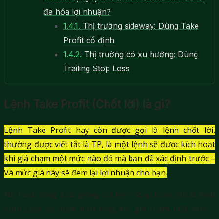
đa hóa lợi nhuận?
1.4.1.
Thị trường sideway: Dùng Take
Profit cố định
1.4.2.
Thị trường có xu hướng: Dùng
Trailing Stop Loss
Lệnh Take Profit (Chốt lời) là gì?
Lệnh Take Profit hay còn được gọi là lệnh chốt lời,
thường được viết tắt là TP, là một lệnh sẽ được kích hoạt
khi giá chạm một mức nào đó mà bạn đã xác định trước –
Và mức giá này sẽ đem lại lợi nhuận cho bạn.
Nó hoạt động khá giống với lệnh Stop Loss, chỉ là lệnh
Stop Loss sẽ được kích hoạt khi giá chạm một mức –