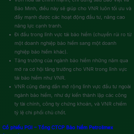
Bảo Minh, điều này sẽ giúp cho VNR luôn tối ưu và
đẩy mạnh được các hoạt động đầu tư, nâng cao
năng lực cạnh tranh.
Đi đầu trong lĩnh vực tái bảo hiểm (chuyển rủi ro từ
một doanh nghiệp bảo hiểm sang một doanh
nghiệp bảo hiểm khác).
Tăng trưởng của ngành bảo hiểm những năm qua
mở ra cơ hội tăng trưởng cho VNR trong lĩnh vực
tái bảo hiểm như VNR.
VNR cũng đang dần mở rộng lĩnh vực đầu tư ngoài
ngành bảo hiểm, như dự kiến thành lập các công
ty tài chính, công ty chứng khoán, và VNR chiếm
tỷ lệ chi phối chủ chốt.
Cổ phiếu PGI – Tổng CTCP Bảo hiểm Petrolimex