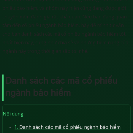
phiếu bảo hiểm, và nhóm này hiện cũng đang được giới
chuyên môn đánh giá rất khả quan. Nếu bạn đang quan
tâm đến cổ phiếu ngành bảo hiểm, hãy để mình tư vấn
cho bạn danh sách các mã cổ phiếu ngành bảo hiểm tốt
nhất hiện nay, cũng như chia sẻ về những tiềm năng của
ngành này trong thời gian sắp tới nhé.
Danh sách các mã cổ phiếu
ngành bảo hiểm
Nội dung
1.
Danh sách các mã cổ phiếu ngành bảo hiểm