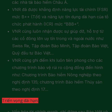
các nhà tái bảo hiểm Châu Á.
VNR đã được khẳng định năng lực tài chính (FSR)
mức B++ (Tốt) và năng lực tín dụng dài hạn của tổ
chức phát hành (ICR) mức “BBB+”.
VNR cũng luôn nhận được sự giúp đỡ, hỗ trợ từ
các cổ đông lớn uy tín trong và ngoài nước như
Swiss Re, Tập đoàn Bảo Minh, Tập đoàn Bảo Việt,
Quỹ đầu tư Bảo Việt…
VNR cũng ghi điểm khi luôn tiên phong cho các
chương trình bảo vệ rủi ro cộng đồng điển hình
như: Chương trình Bảo hiểm Nông nghiệp theo
nghị định 135; chương trình Bảo hiểm Thủy sản
theo nghị định 17…
Triển vọng dài hạn:
Vốn hóa tài chính mạnh, chỉ đứng sau Bảo Việt và