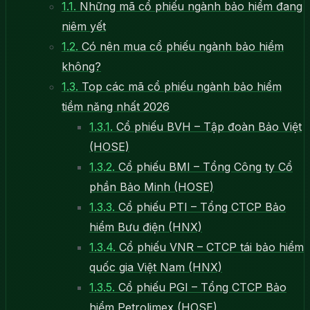
1.1.
Những mã cổ phiếu ngành bảo hiểm đang
niêm yết
1.2.
Có nên mua cổ phiếu ngành bảo hiểm
không?
1.3.
Top các mã cổ phiếu ngành bảo hiểm
tiềm năng nhất 2026
1.3.1.
Cổ phiếu BVH – Tập đoàn Bảo Việt
(HOSE)
1.3.2.
Cổ phiếu BMI – Tổng Công ty Cổ
phần Bảo Minh (HOSE)
1.3.3.
Cổ phiếu PTI – Tổng CTCP Bảo
hiểm Bưu điện (HNX)
1.3.4.
Cổ phiếu VNR – CTCP tái bảo hiểm
quốc gia Việt Nam (HNX)
1.3.5.
Cổ phiếu PGI – Tổng CTCP Bảo
hiểm Petrolimex (HOSE)