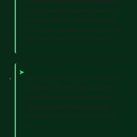
insurance) sẽ dần được hợp pháp hoá
cho các sản phẩm bảo hiểm như: bảo
hiểm sức khỏe, tài sản thiệt hại, hàng
hóa… Vì vậy, việc bán bảo hiểm qua các
kênh trực tuyến sẽ được đẩy nhanh.
Sự hợp tác với các công ty insurtech để
tăng cường đổi mới cải tiến trong việc
phân tích big data cũng sẽ giúp các
công ty bảo hiểm đa dạng hóa sản
phẩm và kênh phân phối trong tương
lai.