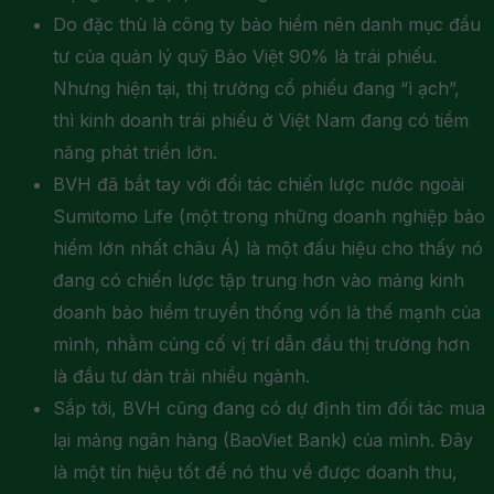
Do đặc thù là công ty bảo hiểm nên danh mục đầu
tư của quản lý quỹ Bảo Việt 90% là trái phiếu.
Nhưng hiện tại, thị trường cổ phiếu đang “ì ạch”,
thì kinh doanh trái phiếu ở Việt Nam đang có tiềm
năng phát triển lớn.
BVH đã bắt tay với đối tác chiến lược nước ngoài
Sumitomo Life (một trong những doanh nghiệp bảo
hiểm lớn nhất châu Á) là một đấu hiệu cho thấy nó
đang có chiến lược tập trung hơn vào mảng kinh
doanh bảo hiểm truyền thống vốn là thế mạnh của
mình, nhằm củng cố vị trí dẫn đầu thị trường hơn
là đầu tư dàn trải nhiều ngành.
Sắp tới, BVH cũng đang có dự định tìm đối tác mua
lại mảng ngân hàng (BaoViet Bank) của mình. Đây
là một tín hiệu tốt để nó thu về được doanh thu,