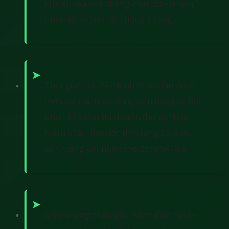
khá an toàn và chống chịu tốt với lạm
phát, kể cả việc lãi suất gia tăng.
Thời gian tới, nền kinh tế sẽ dần được
mở cửa, các hoạt động bán hàng sẽ hồi
phục dần dần thì doanh thu phí bảo
hiểm nhân thọ ước tính tăng 22-24%,
còn mảng phi nhân thọ đạt 8%-10%.
Giấy chứng nhận bảo hiểm điện tử (E-