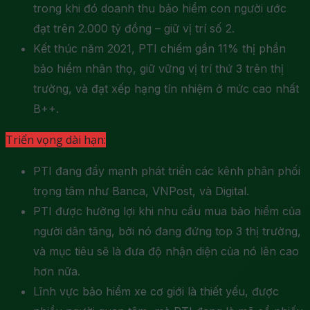
trong khi đó doanh thu bảo hiểm con người ước
đạt trên 2.000 tỷ đồng – giữ vị trí số 2.
Kết thúc năm 2021, PTI chiếm gần 11% thị phần
bảo hiểm nhân thọ, giữ vững vị trí thứ 3 trên thị
trường, và đạt xếp hạng tín nhiệm ở mức cao nhất
B++.
Triển vọng dài hạn:
PTI đang đẩy mạnh phát triển các kênh phân phối
trọng tâm như Banca, VNPost, và Digital.
PTI được hưởng lợi khi nhu cầu mua bảo hiểm của
người dân tăng, bởi nó đang đứng top 3 thị trường,
và mục tiêu sẽ là đưa độ nhận diện của nó lên cao
hơn nữa.
Lĩnh vực bảo hiểm xe cơ giới là thiết yếu, được