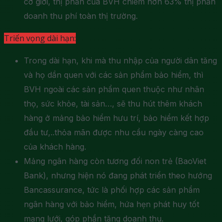
cơ giới, thị phần của BVH chiếm hơn 63% thị phần
doanh thu phí toàn thị trường.
Triển vọng dài hạn:
Trong dài hạn, khi mà thu nhập của người dân tăng
và họ dần quen với các sản phẩm bảo hiểm, thì
BVH ngoài các sản phẩm quen thuộc như nhân
thọ, sức khỏe, tài sản…, sẽ thu hút thêm khách
hàng ở mảng bảo hiểm hưu trí, bảo hiểm kết hợp
đầu tư,..thỏa mãn được nhu cầu ngày càng cao
của khách hàng.
Mảng ngân hàng còn tương đối non trẻ (BaoViet
Bank), nhưng hiện nó đang phát triển theo hướng
Bancassurance, tức là phối hợp các sản phẩm
ngân hàng với bảo hiểm, hứa hẹn phát huy tốt
mạng lưới, góp phần tăng doanh thu.