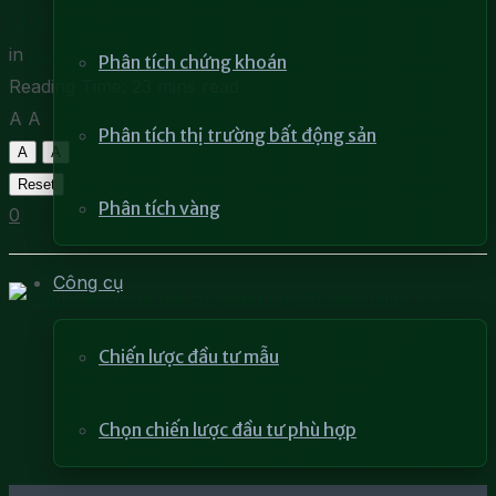
14 Tháng 4, 2022
in
Kiến thức chứng khoán
Phân tích chứng khoán
Reading Time: 23 mins read
A
A
Phân tích thị trường bất động sản
A
A
Reset
Phân tích vàng
0
Công cụ
Chiến lược đầu tư mẫu
Chọn chiến lược đầu tư phù hợp