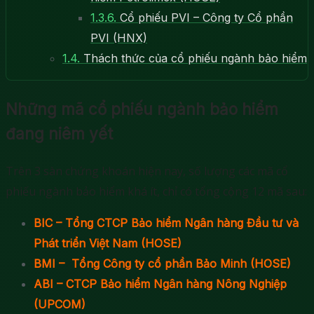
1.3.6.
Cổ phiếu PVI – Công ty Cổ phần
PVI (HNX)
1.4.
Thách thức của cổ phiếu ngành bảo hiểm
Những mã cổ phiếu ngành bảo hiểm
đang niêm yết
Trên 3 sàn chứng khoán hiện nay, số lượng các mã cổ
phiếu ngành bảo hiểm khá ít, chỉ có tổng cộng 12 mã sau:
BIC – Tổng CTCP Bảo hiểm Ngân hàng Đầu tư và
Phát triển Việt Nam (HOSE)
BMI – Tổng Công ty cổ phần Bảo Minh (HOSE)
ABI – CTCP Bảo hiểm Ngân hàng Nông Nghiệp
(UPCOM)