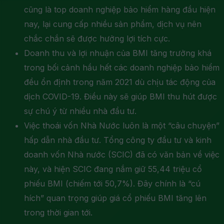
cũng là top doanh nghiệp bảo hiểm hàng đầu hiện
nay, lại cung cấp nhiều sản phẩm, dịch vụ nên
chắc chắn sẽ được hưởng lợi tích cực.
Doanh thu và lợi nhuận của BMI tăng trưởng khá
trong bối cảnh hầu hết các doanh nghiệp bảo hiểm
đều ổn định trong năm 2021 dù chịu tác động của
dịch COVID-19. Điều này sẽ giúp BMI thu hút được
sự chú ý từ nhiều nhà đầu tư.
Việc thoái vốn Nhà Nước luôn là một “câu chuyện”
hấp dẫn nhà đầu tư. Tổng công ty đầu tư và kinh
doanh vốn Nhà nước (SCIC) đã có văn bản về việc
này, và hiện SCIC đang nắm giữ 55,44 triệu cổ
phiếu BMI (chiếm tới 50,7%). Đây chính là “cú
hích” quan trọng giúp giá cổ phiếu BMI tăng lên
trong thời gian tới.