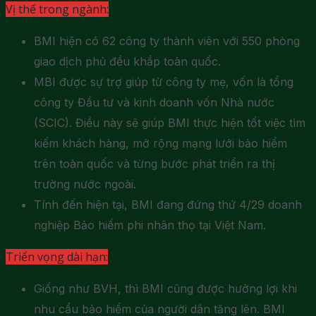
Vị thế trong ngành:
BMI hiện có 62 công ty thành viên với 550 phòng
giao dịch phủ đều khắp toàn quốc.
MBI được sự trợ giúp từ công ty mẹ, vốn là tổng
công ty Đầu tư và kinh doanh vốn Nhà nước
(SCIC). Điều này sẽ giúp BMI thực hiện tốt việc tìm
kiếm khách hàng, mở rộng mạng lưới bảo hiểm
trên toàn quốc và từng bước phát triển ra thị
trường nước ngoài.
Tính đến hiện tại, BMI đang đứng thứ 4/29 doanh
nghiệp Bảo hiểm phi nhân thọ tại Việt Nam.
Triển vọng dài hạn:
Giống như BVH, thì BMI cũng được hưởng lợi khi
nhu cầu bảo hiểm của người dân tăng lên. BMI