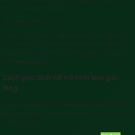
tăng lên chóng mặt không?
Tất nhiên là không rồi!!!
Chính vì vậy, hãy tìm mô hình tam giác tăng xuất hiện ở
khu vực kháng cự, và chờ đợi tín hiệu của nó. Khi nào bạn
chắc chắn được giá sẽ breakout để tăng mạnh hơn, thì có
thể MUA hoặc LONG.
Cách giao dịch với mô hình tam giác
tăng
Bạn đã hiểu được rằng mô hình tam giác tăng dần sẽ là
tín hiệu cho biết thị trường sắp tăng lên một mức giá cao
hơn đúng không?