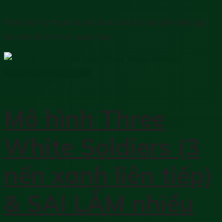
Phân tích kỹ thuật là việc đưa toàn bộ các diễn biến giá
lên một đồ thị trực quan. Sau...
Học phân tích kỹ thuật
Mô hình Three
White Soldiers (3
nến xanh liên tiếp)
& SAI LẦM nhiều