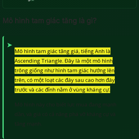
Mô hình tam giác tăng là gì?
Mô hình tam giác tăng giá, tiếng Anh là
Ascending Triangle. Đây là một mô hình
trông giống như hình tam giác hướng lên
trên, có một loạt các đáy sau cao hơn đáy
trước và các đỉnh nằm ở vùng kháng cự.
Mô hình này cho biết lực mua đang mạnh
dần, và giá có cả năng phá vỡ kháng cự và
tăng mạnh.