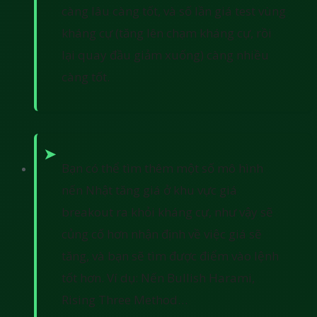
càng lâu càng tốt, và số lần giá test vùng
kháng cự (tăng lên chạm kháng cự, rồi
lại quay đầu giảm xuống) càng nhiều
càng tốt.
Bạn có thể tìm thêm một số mô hình
nến Nhật tăng giá ở khu vực giá
breakout ra khỏi kháng cự, như vậy sẽ
củng cố hơn nhận định về việc giá sẽ
tăng, và bạn sẽ tìm được điểm vào lệnh
tốt hơn. Ví dụ: Nến Bullish Harami,
Rising Three Method…