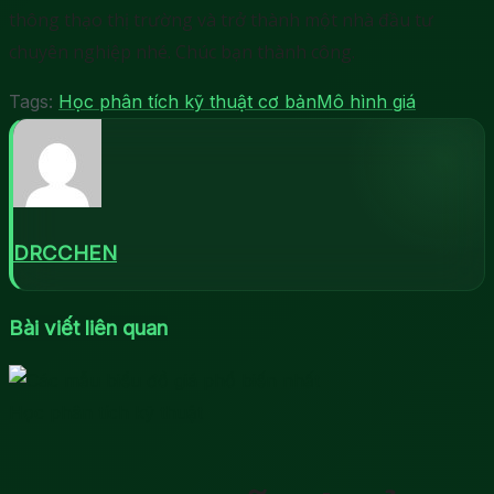
thông thạo thị trường và trở thành một nhà đầu tư
chuyên nghiệp nhé. Chúc bạn thành công.
Tags:
Học phân tích kỹ thuật cơ bản
Mô hình giá
DRCCHEN
Bài viết liên quan
Học phân tích kỹ thuật