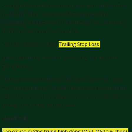
Chúng mình đã hướng dẫn xong bạn cách vào lệnh MUA
và đặt lệnh Stop Loss với mô hình tam giác tăng –
Ascending Triangle. Việc cần làm bây giờ: tìm điểm đóng
vị thế, chốt lợi nhuận sau khi MUA.
Cách tốt nhất là sử dụng:
Trailing Stop Loss
Bởi vì bạn không biết được giá sẽ tăng đến mức nào
đúng không?
Nên bạn không thể đặt một mức giá cố định như Stop
Loss thông thường. Thay vào đó, bạn sẽ phải luôn quan
sát xu hướng của thị trường, khi nào thị trường diễn biến
không có lợi thì bắt đầu vào lệnh.
Nguyên tắc
:
Căn cứ vào đường trung bình động (M20, M50 tùy chọn),