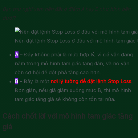
Bạn thử nghĩ xem nên đặt ở điểm A hay B như hình bên
dưới?
Nên đặt lệnh Stop Loss ở đâu với mô hình tam giác 
A
– Đây không phải là mức hợp lý, vì giá vẫn đang
nằm trong mô hình tam giác tăng dần, và nó vẫn
còn cơ hội để đột phá tăng cao hơn.
B
– Đây là một
nơi lý tưởng để đặt lệnh Stop Loss
.
Đơn giản, nếu giá giảm xuống mức B, thì mô hình
tam giác tăng giá sẽ không còn tồn tại nữa.
Cách chốt lời với mô hình tam giác tăng
giá