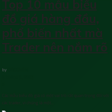
Top 10 mẫu biểu
đồ giá hàng đầu,
phổ biến nhất mà
Trader nên nắm rõ
by
DRCCHEN
2 Tháng 8, 2023
0
Các mẫu biểu đồ giá có một vai trò rất quan trọng đối với
các trader, vì chúng là một...