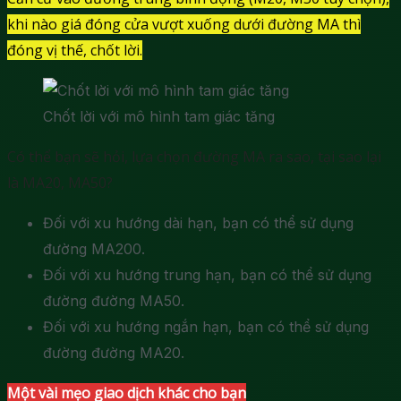
khi nào giá đóng cửa vượt xuống dưới đường MA thì
đóng vị thế, chốt lời.
Chốt lời với mô hình tam giác tăng
Có thể bạn sẽ hỏi, lựa chọn đường MA ra sao, tại sao lại
là MA20, MA50?
Đối với xu hướng dài hạn, bạn có thể sử dụng
đường MA200.
Đối với xu hướng trung hạn, bạn có thể sử dụng
đường đường MA50.
Đối với xu hướng ngắn hạn, bạn có thể sử dụng
đường đường MA20.
Một vài mẹo giao dịch khác cho bạn