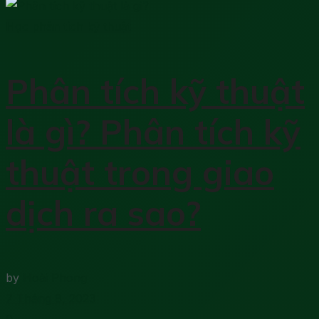
Học phân tích kỹ thuật
Phân tích kỹ thuật
là gì? Phân tích kỹ
thuật trong giao
dịch ra sao?
by
Hoài Phong
7 Tháng 8, 2023
0