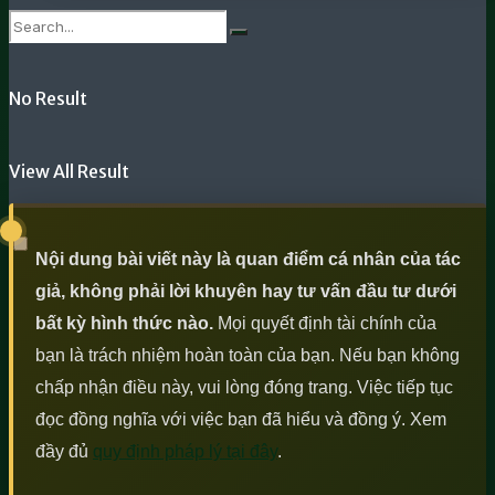
No Result
Hướng dẫn về mô hình tam giác tăng
View All Result
Nội dung bài viết này là quan điểm cá nhân của tác
giả, không phải lời khuyên hay tư vấn đầu tư dưới
bất kỳ hình thức nào.
Mọi quyết định tài chính của
bạn là trách nhiệm hoàn toàn của bạn. Nếu bạn không
chấp nhận điều này, vui lòng đóng trang. Việc tiếp tục
đọc đồng nghĩa với việc bạn đã hiểu và đồng ý. Xem
đầy đủ
quy định pháp lý tại đây
.