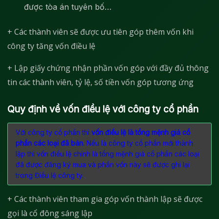
được tòa án tuyên bố…
+ Các thành viên sẽ được ưu tiên góp thêm vốn khi
công ty tăng vốn điều lệ
+ Lập giấy chứng nhận phần vốn góp với đầy đủ thông
tin các thành viên, tỷ lệ, số tiền vốn góp tương ứng
Quy định về vốn điều lệ với công ty cổ phần
Với công ty cổ phần thì
vốn điều lệ là tổng mệnh giá cổ
phần các loại đã bán
. Nếu là công ty cổ phần mới thành
lập thì vốn điều lệ chính là tổng mệnh giá cổ phần các loại
đã được đăng ký mua và phần vốn này sẽ được ghi lại
trong Điều lệ công ty.
+ Các thành viên tham gia góp vốn thành lập sẽ được
gọi là cổ đông sáng lập