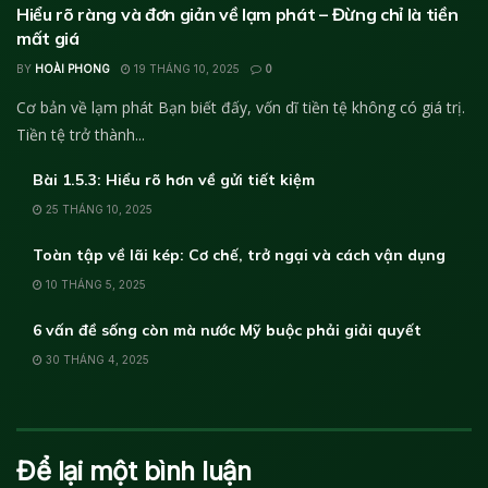
Hiểu rõ ràng và đơn giản về lạm phát – Đừng chỉ là tiền
mất giá
BY
HOÀI PHONG
19 THÁNG 10, 2025
0
Cơ bản về lạm phát Bạn biết đấy, vốn dĩ tiền tệ không có giá trị.
Tiền tệ trở thành...
Bài 1.5.3: Hiểu rõ hơn về gửi tiết kiệm
25 THÁNG 10, 2025
Toàn tập về lãi kép: Cơ chế, trở ngại và cách vận dụng
10 THÁNG 5, 2025
6 vấn đề sống còn mà nước Mỹ buộc phải giải quyết
30 THÁNG 4, 2025
Để lại một bình luận