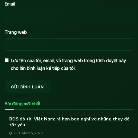
*
Email
Trang web
Lưu tên của tôi, email, và trang web trong trình duyệt này
cho lần bình luận kế tiếp của tôi.
Bài đăng mới nhất
BĐS đô thị Việt Nam: rẻ hơn bạn nghĩ và những thay đổi
tất yếu
29 THÁNG 5, 2026