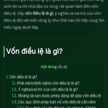
sinh lời ra thì nhà đầu tư cũng rất quan tâm đến vốn
điều lệ. Vậy
vốn điều lệ là gì
, ý nghĩa và vai trò của vốn
điều lệ đối với một công ty như thế nào thì hãy cùng tìm
hiểu ngay dưới đây.
Vốn điều lệ là gì?
Nội dung
[
Ẩn đi
]
1.
Vốn điều lệ là gì?
1.1.
Khái niệm/định nghĩa vốn điều lệ là gì?
1.2.
Ý nghĩa/vai trò của vốn điều lệ là gì?
1.3.
Những tài sản được phép dùng để góp vốn điều lệ
1.4.
Các quy định pháp luật về vốn điều lệ cần nắm