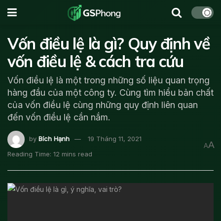
Vốn điều lệ là gì? Quy định về
vốn điều lệ & cách tra cứu
Vốn điều lệ là một trong những số liệu quan trọng
hàng đầu của một công ty. Cùng tìm hiểu bản chất
của vốn điều lệ cùng những quy định liên quan
đến vốn điều lệ cần nắm.
by
Bích Hạnh
19 Tháng 11, 2021
A
A
Reading Time: 12 mins read