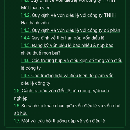
1.4.1.
Quy định về vốn điều lệ với công ty TNHH
Một thành viên
1.4.2.
Quy định về vốn điều lệ với công ty TNHH
Hai thành viên
1.4.3.
Quy định về vốn điều lệ với công ty cổ phần
1.4.4.
Quy định về thời hạn góp vốn điều lệ
1.4.5.
Đăng ký vốn điều lệ bao nhiêu & nộp bao
nhiêu thuế môn bài?
1.4.6.
Các trường hợp và điều kiện để tăng vốn điều
lệ công ty
1.4.7.
Các trường hợp và điều kiện để giảm vốn
điều lệ công ty
1.5.
Cách tra cứu vốn điều lệ của công ty/doanh
nghiệp
1.6.
So sánh sự khác nhau giữa vốn điều lệ và vốn chủ
sở hữu
1.7.
Một vài câu hỏi thường gặp về vốn điều lệ