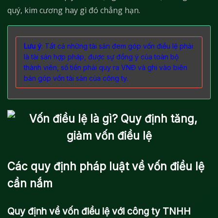
quý, kim cương hay gì đó chẳng hạn.
Lưu ý
: Tất cả những tài sản đem góp vốn điều lệ phải
là tài sản hợp pháp, được sự đồng ý của toàn bộ
thành viên, số tiền phải quy ra VNĐ và ghi vào biên
bản góp vốn tài sản của công ty.
Các quy định pháp luật về vốn điều lệ
cần nắm
Quy định về vốn điều lệ với công ty TNHH