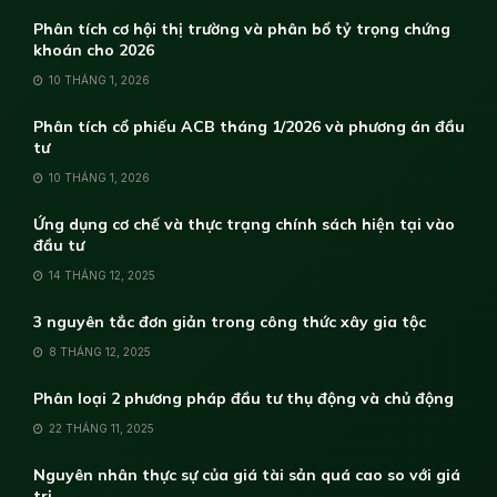
Phân tích cơ hội thị trường và phân bổ tỷ trọng chứng
khoán cho 2026
10 THÁNG 1, 2026
Phân tích cổ phiếu ACB tháng 1/2026 và phương án đầu
tư
10 THÁNG 1, 2026
Ứng dụng cơ chế và thực trạng chính sách hiện tại vào
đầu tư
14 THÁNG 12, 2025
3 nguyên tắc đơn giản trong công thức xây gia tộc
8 THÁNG 12, 2025
Phân loại 2 phương pháp đầu tư thụ động và chủ động
22 THÁNG 11, 2025
Nguyên nhân thực sự của giá tài sản quá cao so với giá
trị