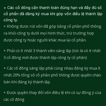
+ Các cổ đông cần thanh toán đúng hạn và đầy đủ số
cổ phần đã đăng ký mua khi góp vốn điều lệ thành lập
công ty.
+ Không được rút vốn đã góp bằng cổ phần phổ thông
ra khỏi công ty dưới mọi hình thức, trừ trường hợp
được công ty hoặc người khác mua lại cổ phần.
+ Phải có ít nhất 3 thành viên sáng lập (tức là có ít nhất
3 cổ đông mới được thành lập công ty cổ phần)
+ Các cổ đông sáng lập phải cùng nhau đăng ký mua ít
nhất 20% tổng số cổ phần phổ thông được quyền chào
bán khi đăng ký thành lập.
+ Được quyền thay đổi vốn điều lệ khi có sự đồng ý của
các cổ đông