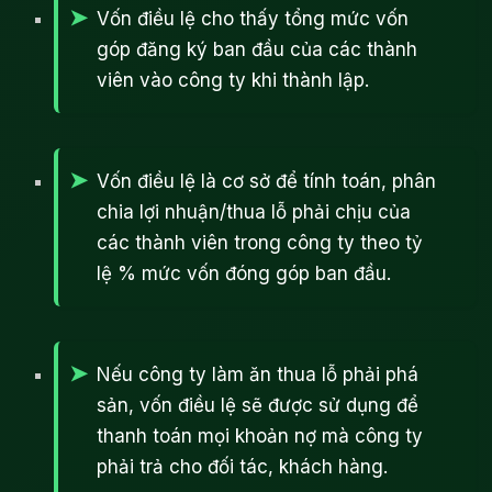
Vốn điều lệ cho thấy tổng mức vốn
góp đăng ký ban đầu của các thành
viên vào công ty khi thành lập.
Vốn điều lệ là cơ sở để tính toán, phân
chia lợi nhuận/thua lỗ phải chịu của
các thành viên trong công ty theo tỷ
lệ % mức vốn đóng góp ban đầu.
Nếu công ty làm ăn thua lỗ phải phá
sản, vốn điều lệ sẽ được sử dụng để
thanh toán mọi khoản nợ mà công ty
phải trả cho đối tác, khách hàng.