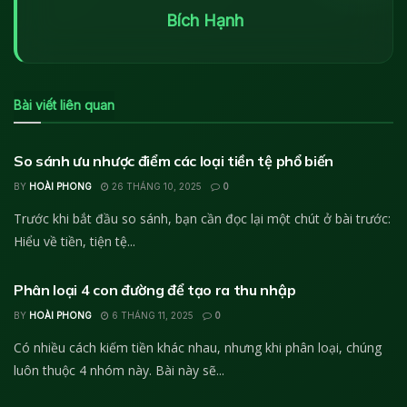
Bích Hạnh
Bài viết liên quan
KIẾN THỨC TÀI CHÍNH
So sánh ưu nhược điểm các loại tiền tệ phổ biến
BY
HOÀI PHONG
26 THÁNG 10, 2025
0
Trước khi bắt đầu so sánh, bạn cần đọc lại một chút ở bài trước:
Hiểu về tiền, tiện tệ...
KIẾN THỨC TÀI CHÍNH
Phân loại 4 con đường để tạo ra thu nhập
BY
HOÀI PHONG
6 THÁNG 11, 2025
0
Có nhiều cách kiếm tiền khác nhau, nhưng khi phân loại, chúng
luôn thuộc 4 nhóm này. Bài này sẽ...
KIẾN THỨC TÀI CHÍNH