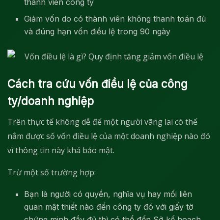
thành viên công ty
Giảm vốn do có thành viên không thanh toán đủ
và đúng hạn vốn điều lệ trong 90 ngày
Cách tra cứu vốn điều lệ của công
ty/doanh nghiệp
Trên thực tế không dễ để một người vãng lai có thế
nắm được số vốn điều lệ của một doanh nghiệp nào đó
vì thông tin này khá bảo mật.
Trừ một số trường hợp:
Bạn là người có quyền, nghĩa vụ hay mối liên
quan mật thiết nào đến công ty đó với giấy tờ
chứng minh đầy đủ thì có thể đến Sở kế hoạch