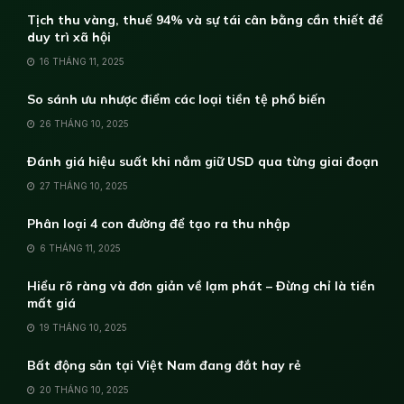
Tịch thu vàng, thuế 94% và sự tái cân bằng cần thiết để
duy trì xã hội
16 THÁNG 11, 2025
So sánh ưu nhược điểm các loại tiền tệ phổ biến
26 THÁNG 10, 2025
Đánh giá hiệu suất khi nắm giữ USD qua từng giai đoạn
27 THÁNG 10, 2025
Phân loại 4 con đường để tạo ra thu nhập
6 THÁNG 11, 2025
Hiểu rõ ràng và đơn giản về lạm phát – Đừng chỉ là tiền
mất giá
19 THÁNG 10, 2025
Bất động sản tại Việt Nam đang đắt hay rẻ
20 THÁNG 10, 2025