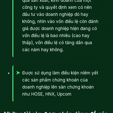
quả sản xuất, kinh doanh của một
công ty và quyết định xem có nên
đầu tư vào doanh nghiệp đó hay
không, nhìn vào vốn điều lệ còn đánh
giá được doanh nghiệp hiện đang có
vốn điều lệ là bao nhiêu (cao hay
thấp), vốn điều lệ có tăng dần qua
các năm hay không.
Được sử dụng làm điều kiện niêm yết
các sản phẩm chứng khoán của
doanh nghiệp lên sàn chứng khoán
như HOSE, HNX, Upcom