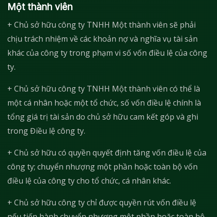
Một thành viên
+ Chủ sở hữu công ty TNHH Một thành viên sẽ phải
chịu trách nhiệm về các khoản nợ và nghĩa vụ tài sản
khác của công ty trong phạm vi số vốn điều lệ của công
ty.
+ Chủ sở hữu công ty TNHH Một thành viên có thể là
một cá nhân hoặc một tổ chức, số vốn điều lệ chính là
tổng giá trị tài sản do chủ sở hữu cam kết góp và ghi
trong Điều lệ công ty.
+ Chủ sở hữu có quyền quyết định tăng vốn điều lệ của
công ty; chuyển nhượng một phần hoặc toàn bộ vốn
điều lệ của công ty cho tổ chức, cá nhân khác.
+ Chủ sở hữu công ty chỉ được quyền rút vốn điều lệ
nếu tiến hành chuyển nhượng một phần hoặc toàn bộ