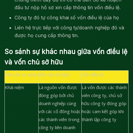
đầu tư nộp hồ sơ xin cấp thông tin vốn điều lệ.
Công ty đó tự công khai số vốn điều lệ của họ
Liên hệ trực tiếp với công ty/doanh nghiệp đó và
được họ cung cấp thông tin.
So sánh sự khác nhau giữa vốn điều lệ
và vốn chủ sở hữu
Tiêu chí so sánh
Vốn chủ sở hữu
Vốn điều lệ
Khái niệm
Là nguồn vốn được
Là vốn được các thành
đóng góp bởi chủ
viên công ty, chủ sở
doanh nghiệp cùng
hữu công ty đóng góp
với các cổ đông hoặc
hoặc cam kết góp khi
các thành viên trong
thành lập công ty
công ty liên doanh