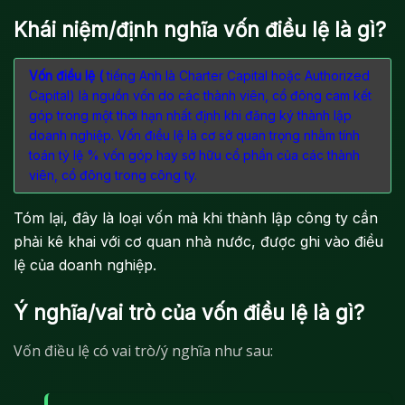
Khái niệm/định nghĩa vốn điều lệ là gì?
Vốn điều lệ (
tiếng Anh là Charter Capital hoặc Authorized
Capital) là nguồn vốn do các thành viên, cổ đông cam kết
góp trong một thời hạn nhất định khi đăng ký thành lập
doanh nghiệp. Vốn điều lệ là cơ sở quan trọng nhằm tính
toán tỷ lệ % vốn góp hay sở hữu cổ phần của các thành
viên, cổ đông trong công ty.
Tóm lại, đây là loại vốn mà khi thành lập công ty cần
phải kê khai với cơ quan nhà nước, được ghi vào điều
lệ của doanh nghiệp.
Ý nghĩa/vai trò của vốn điều lệ là gì?
Vốn điều lệ có vai trò/ý nghĩa như sau: