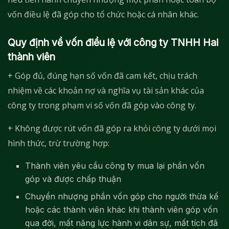
vốn điều lệ đã góp cho tổ chức hoặc cá nhân khác.
Quy định về vốn điều lệ với công ty TNHH Hai
thành viên
+ Góp đủ, đúng hạn số vốn đã cam kết, chịu trách
nhiệm về các khoản nợ và nghĩa vụ tài sản khác của
công ty trong phạm vi số vốn đã góp vào công ty.
+ Không được rút vốn đã góp ra khỏi công ty dưới mọi
hình thức, trừ trường hợp:
Thành viên yêu cầu công ty mua lại phần vốn
góp và được chấp thuận
Chuyển nhượng phần vốn góp cho người thừa kế
hoặc các thành viên khác khi thành viên góp vốn
qua đời, mất năng lực hành vi dân sự, mất tích đã