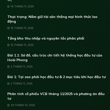
16 THÁNG 11, 2025
Thực trạng: Nắm giữ tài sản thắng mọi hình thức lao
động
15 THÁNG 11, 2025
Tổng kho thu nhập và nguyên tắc phân phối
15 THÁNG 11, 2025
Bài 1.1: Sơ đồ, cấu trúc chi tiết hệ thống học đầu tư của
Hoài Phong
2 THÁNG 11, 2025
Bài 1: Tại sao phải học đầu tư & 2 mục tiêu khi học đầu tư
2 THÁNG 11, 2025
Phân tích cổ phiếu VCB tháng 11/2025 và phương án đầu
tư
29 THÁNG 10, 2025