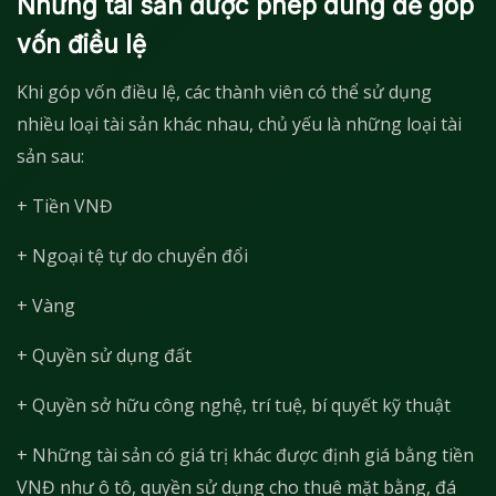
Những tài sản được phép dùng để góp
vốn điều lệ
Khi góp vốn điều lệ, các thành viên có thể sử dụng
nhiều loại tài sản khác nhau, chủ yếu là những loại tài
sản sau:
+ Tiền VNĐ
+ Ngoại tệ tự do chuyển đổi
+ Vàng
+ Quyền sử dụng đất
+ Quyền sở hữu công nghệ, trí tuệ, bí quyết kỹ thuật
+ Những tài sản có giá trị khác được định giá bằng tiền
VNĐ như ô tô, quyền sử dụng cho thuê mặt bằng, đá