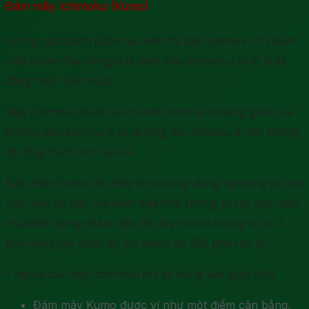
Đám mây Ichimoku (Kumo)
Trong các thành phần tạo nên chỉ báo Ichimoku thì đám
mây Kumo hay còn gọi là đám mây Ichimoku có lẽ là dễ
dàng nhận biết nhất.
Mây Ichimoku được tạo thành chính là khoảng giữa của
đường dẫn Senkou A và đường dẫn Senkou B chứ không
có công thức tính nào cả.
Đám mây Kumo cho thấy thị trường đang nghiêng về phe
nào, nếu độ dày của đám mây nhỏ chứng tỏ các giao dịch
mua/bán đang chậm dần, độ dày lớn thì chứng tỏ có 1
phe đang tạo được áp lực mạnh áp đảo phe còn lại.
Ý nghĩa của mây Ichimoku khi áp dụng vào giao dịch:
Đám mây Kumo được ví như một điểm cân bằng,