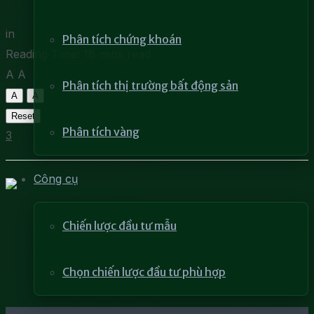
30 Tháng 10, 2021
in
Học phân tích kỹ thuật
Phân tích chứng khoán
Reading Time: 18 mins read
A
A
Phân tích thị trường bất động sản
A
A
Reset
Phân tích vàng
3
Công cụ
Chiến lược đầu tư mẫu
Chọn chiến lược đầu tư phù hợp