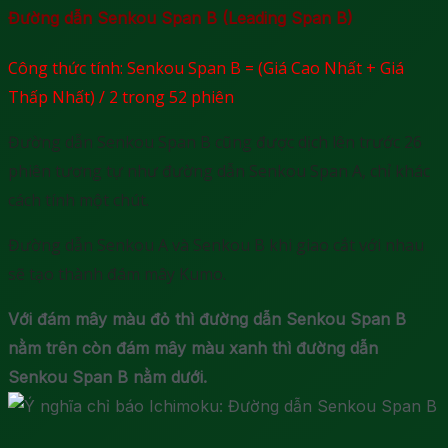
Đường dẫn Senkou Span B (Leading Span B)
Công thức tính: Senkou Span B = (Giá Cao Nhất + Giá
Thấp Nhất) / 2 trong 52 phiên
Đường dẫn Senkou Span B cũng được dịch lên trước 26
phiên tương tự như đường dẫn Senkou Span A, chỉ khác
cách tính một chút.
Đường dẫn Senkou A và Senkou B khi giao cắt với nhau
sẽ tạo thành đám mây Kumo.
Với đám mây màu đỏ thì đường dẫn Senkou Span B
nằm trên còn đám mây màu xanh thì đường dẫn
Senkou Span B nằm dưới.