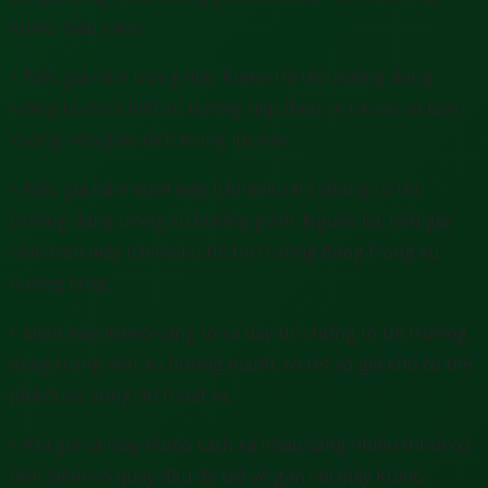
Kumo màu xanh.
+ Nếu giá nằm trong mây Kumo thì thị trường đang
lưỡng lự chưa biết xu hướng tiếp theo sẽ ra sao và bạn
không nên giao dịch trong lúc này.
+ Nếu giá nằm dưới mây Ichimoku thì chứng tỏ thị
trường đang trong xu hướng giảm. Ngược lại, nếu giá
nằm trên mây Ichimoku thì thị trường đang trong xu
hướng tăng.
+ Đám mây Kumo càng to và dày thì chứng tỏ thị trường
đang trong một xu hướng mạnh, rõ rệt và giá khó có thể
phá được vùng đó thoát ra.
+ Khi giá và mây Kumo cách xa nhau càng nhiều thì sẽ có
thời điểm nó quay đầu để trở về gần với mây Kumo.