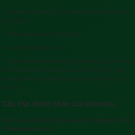
+ Ichimoku có nghĩa là Trong nháy mắt hay Một cái nhìn
thoáng qua
+ Kinko đại diện cho sự Cân bằng.
+ Hyo có nghĩa là Biểu đồ.
=> Đây là tên được viết theo bảng chữ Kanji, ý nghĩa tổng
thể có thể hiểu là Sự cân bằng của biểu đồ trong nháy
mắt hoặc Một cái nhìn thoáng qua về sự cân bằng của
biểu đồ.
Cấu trúc thành phần của Ichimoku
Cấu trúc của chỉ báo Ichimoku bao gồm 5 đường chính và
1 đám mây kumo
đó là: