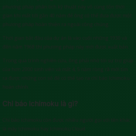
phương pháp phân tích kỹ thuật này vô cùng tốn thời
gian khi mất tới gần 40 năm để ông có thể đưa được một
phương pháp hoàn thiện ra ngoài công chúng.
Thời gian bắt đầu của dự án là vào cuối những 1930 và
đến năm 1968 thì phương pháp này mới được xuất bản.
Trong quá trình nghiên cứu, ông phải nhờ tới sự trợ giúp
của hơn 2000 sinh viên và mất 4, 5 năm ròng rã mới tìm
ra được những con số để có thể tạo ra chỉ báo Ichimoku
hoàn chỉnh.
Chỉ báo Ichimoku là gì?
Chỉ báo Ichimoku còn được nhiều người gọi với tên khác
là mây Ichimoku hay Ichimoku Cloud.