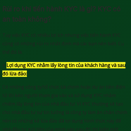
Rủi ro khi tiến hành KYC là gì? KYC có
an toàn không?
Tuy việc KYC có nhiều lợi ích nhưng việc tiến hành KYC
cũng có những rủi ro nhất định mà các bạn nên biết. Cụ
thể đó là:
+
Lợi dụng KYC nhằm lấy lòng tin của khách hàng và sau
đó lừa đảo:
Có những công ty/tổ chức tài chính hoặc dự án tiền điện
tử lôi kéo người tham gia vào và sử dụng KYC nhằm
chiếm lấy lòng tin của nhà đầu tư. Vì KYC thường sẽ tạo
cho nhà đầu tư sự tin tưởng là công ty làm ăn chân chính
nên có những kẻ lừa đảo đã lợi dụng hình thức này để
nhà đầu tư gửi tiền của mình vào sau đó thì biến mất