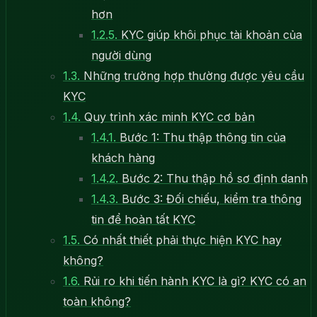
hơn
1.2.5.
KYC giúp khôi phục tài khoản của
người dùng
1.3.
Những trường hợp thường được yêu cầu
KYC
1.4.
Quy trình xác minh KYC cơ bản
1.4.1.
Bước 1: Thu thập thông tin của
khách hàng
1.4.2.
Bước 2: Thu thập hồ sơ định danh
1.4.3.
Bước 3: Đối chiếu, kiểm tra thông
tin để hoàn tất KYC
1.5.
Có nhất thiết phải thực hiện KYC hay
không?
1.6.
Rủi ro khi tiến hành KYC là gì? KYC có an
toàn không?