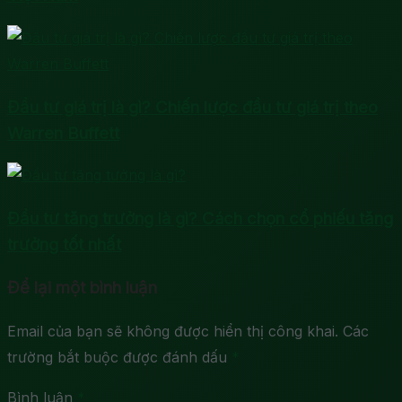
Đầu tư giá trị là gì? Chiến lược đầu tư giá trị theo
Warren Buffett
Đầu tư tăng trưởng là gì? Cách chọn cổ phiếu tăng
trưởng tốt nhất
Để lại một bình luận
Email của bạn sẽ không được hiển thị công khai.
Các
trường bắt buộc được đánh dấu
*
Bình luận
*