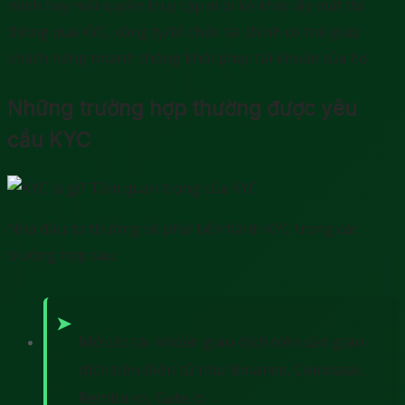
mình hay mất quyền truy cập vì bị kẻ khác lấy mất thì
thông qua KYC, công ty/tổ chức tài chính có thể giúp
khách hàng nhanh chóng khôi phục tài khoản của họ.
Những trường hợp thường được yêu
cầu KYC
Nhà đầu tư thường sẽ phải tiến hành KYC trong các
trường hợp sau:
Mở các tài khoản giao dịch trên sàn giao
dịch tiền điện tử như Binance, Coinbase,
Remitano, Gate.io…