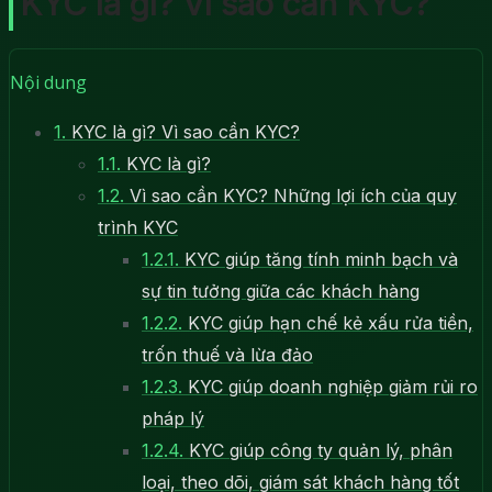
KYC là gì? Vì sao cần KYC?
Nội dung
1.
KYC là gì? Vì sao cần KYC?
1.1.
KYC là gì?
1.2.
Vì sao cần KYC? Những lợi ích của quy
trình KYC
1.2.1.
KYC giúp tăng tính minh bạch và
sự tin tưởng giữa các khách hàng
1.2.2.
KYC giúp hạn chế kẻ xấu rửa tiền,
trốn thuế và lừa đảo
1.2.3.
KYC giúp doanh nghiệp giảm rủi ro
pháp lý
1.2.4.
KYC giúp công ty quản lý, phân
loại, theo dõi, giám sát khách hàng tốt