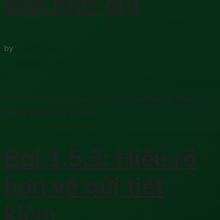
tiền mất giá
by
Hoài Phong
19 Tháng 10, 2025
0
Cơ bản về lạm phát Bạn biết đấy, vốn dĩ tiền tệ không có
giá trị. Tiền tệ trở thành...
Bài 1.5.3: Hiểu rõ
hơn về gửi tiết
kiệm