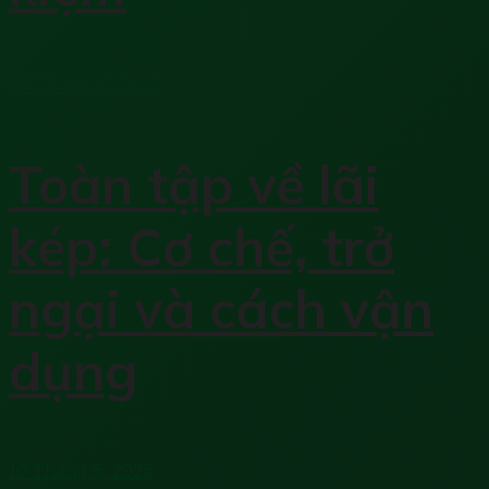
25 Tháng 10, 2025
Toàn tập về lãi
kép: Cơ chế, trở
ngại và cách vận
dụng
10 Tháng 5, 2025