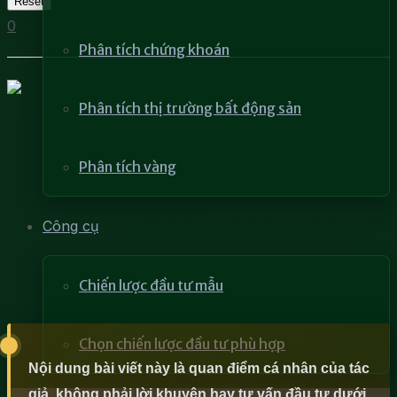
Reset
0
Phân tích chứng khoán
Phân tích thị trường bất động sản
Phân tích vàng
Công cụ
Chiến lược đầu tư mẫu
Chọn chiến lược đầu tư phù hợp
Nội dung bài viết này là quan điểm cá nhân của tác
giả, không phải lời khuyên hay tư vấn đầu tư dưới