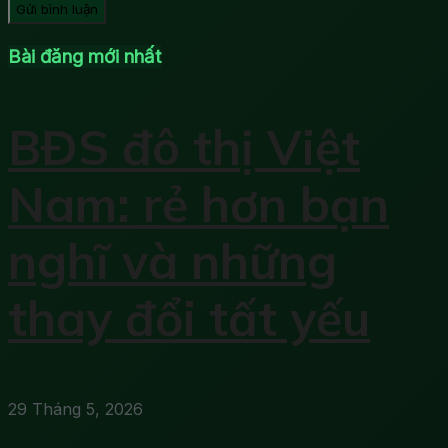
Bài đăng mới nhất
BĐS đô thị Việt
Nam: rẻ hơn bạn
nghĩ và những
thay đổi tất yếu
29 Tháng 5, 2026