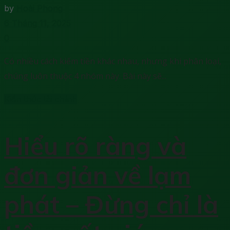
by
Hoài Phong
6 Tháng 11, 2025
0
Có nhiều cách kiếm tiền khác nhau, nhưng khi phân loại,
chúng luôn thuộc 4 nhóm này. Bài này sẽ...
Kiến thức tài chính
Hiểu rõ ràng và
đơn giản về lạm
phát – Đừng chỉ là